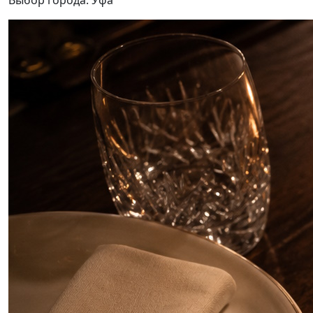
Выбор города:
Уфа