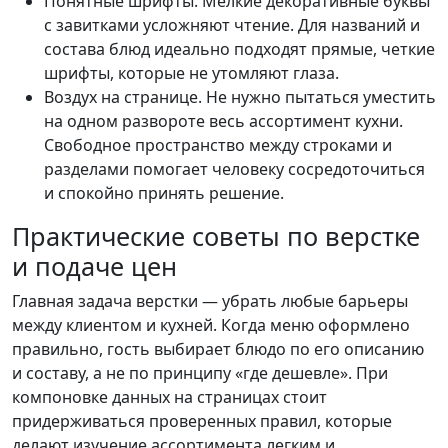
Понятные шрифты. Мелкие декоративные буквы
с завитками усложняют чтение. Для названий и
состава блюд идеально подходят прямые, четкие
шрифты, которые не утомляют глаза.
Воздух на странице. Не нужно пытаться уместить
на одном развороте весь ассортимент кухни.
Свободное пространство между строками и
разделами помогает человеку сосредоточиться
и спокойно принять решение.
Практические советы по верстке
и подаче цен
Главная задача верстки — убрать любые барьеры
между клиентом и кухней. Когда меню оформлено
правильно, гость выбирает блюдо по его описанию
и составу, а не по принципу «где дешевле». При
компоновке данных на страницах стоит
придерживаться проверенных правил, которые
делают изучение ассортимента легким и