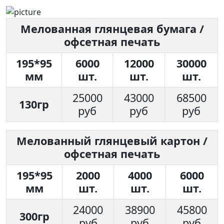
Мелованная глянцевая бумага /
офсетная печать
195*95
6000
12000
30000
мм
шт.
шт.
шт.
25000
43000
68500
130гр
руб
руб
руб
Мелованный глянцевый картон /
офсетная печать
195*95
2000
4000
6000
мм
шт.
шт.
шт.
24000
38900
45800
300гр
руб
руб
руб