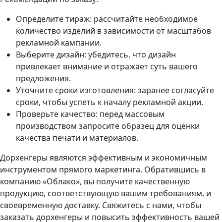
Определите тираж: рассчитайте необходимое
количество изделий в зависимости от масштабов
рекламной кампании.
Выберите дизайн: убедитесь, что дизайн
привлекает внимание и отражает суть вашего
предложения.
Уточните сроки изготовления: заранее согласуйте
сроки, чтобы успеть к началу рекламной акции.
Проверьте качество: перед массовым
производством запросите образец для оценки
качества печати и материалов.
Дорхенгеры являются эффективным и экономичным
инструментом прямого маркетинга. Обратившись в
компанию «Облако», вы получите качественную
продукцию, соответствующую вашим требованиям, и
своевременную доставку. Свяжитесь с нами, чтобы
заказать дорхенгеры и повысить эффективность вашей