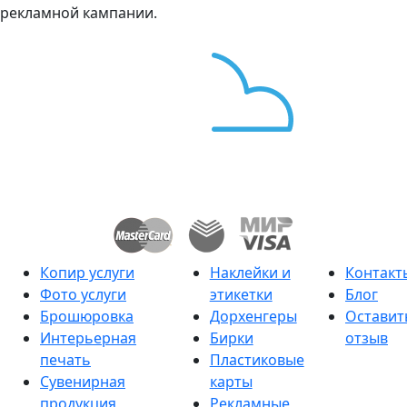
рекламной кампании.
Копир услуги
Наклейки и
Контакт
Фото услуги
этикетки
Блог
Брошюровка
Дорхенгеры
Оставит
Интерьерная
Бирки
отзыв
печать
Пластиковые
Сувенирная
карты
продукция
Рекламные